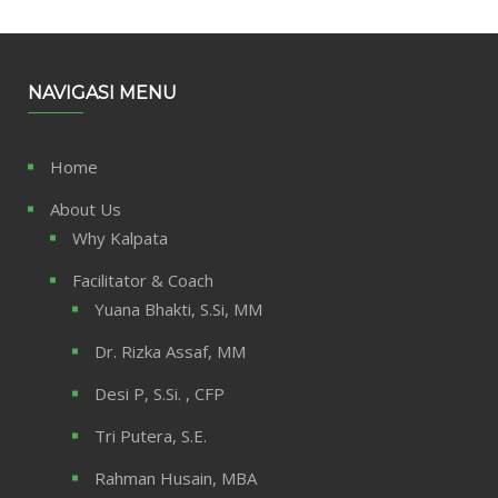
NAVIGASI MENU
Home
About Us
Why Kalpata
Facilitator & Coach
Yuana Bhakti, S.Si, MM
Dr. Rizka Assaf, MM
Desi P, S.Si. , CFP
Tri Putera, S.E.
Rahman Husain, MBA