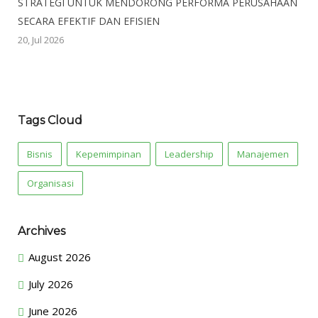
STRATEGI UNTUK MENDORONG PERFORMA PERUSAHAAN
SECARA EFEKTIF DAN EFISIEN
20, Jul 2026
Tags Cloud
Bisnis
Kepemimpinan
Leadership
Manajemen
Organisasi
Archives
August 2026
July 2026
June 2026