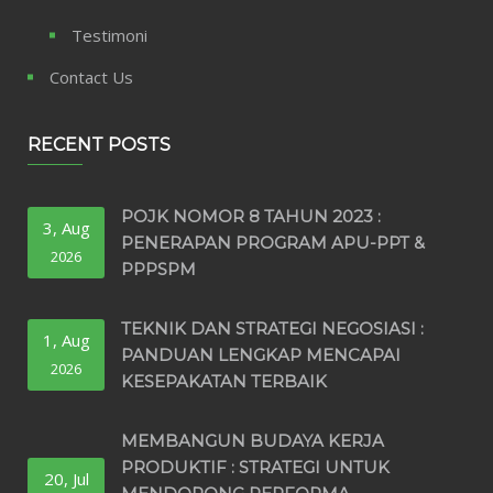
Testimoni
Contact Us
RECENT POSTS
POJK NOMOR 8 TAHUN 2023 :
3, Aug
PENERAPAN PROGRAM APU-PPT &
2026
PPPSPM
TEKNIK DAN STRATEGI NEGOSIASI :
1, Aug
PANDUAN LENGKAP MENCAPAI
2026
KESEPAKATAN TERBAIK
MEMBANGUN BUDAYA KERJA
PRODUKTIF : STRATEGI UNTUK
20, Jul