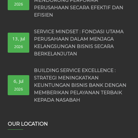
MENDORONG PERFORMA
2026
PERUSAHAAN SECARA EFEKTIF DAN
EFISIEN
SERVICE MINDSET : FONDASI UTAMA
13, Jul
PERUSAHAAN DALAM MENJAGA
KELANGSUNGAN BISNIS SECARA
2026
BERKELANJUTAN
BUILDING SERVICE EXCELLENCE :
STRATEGI MENINGKATKAN
6, Jul
KEUNTUNGAN BISNIS BANK DENGAN
2026
MEMBERIKAN PELAYANAN TERBAIK
KEPADA NASABAH
OUR LOCATION