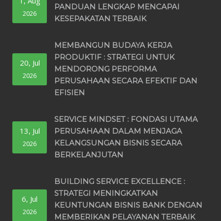
1, Aug
PANDUAN LENGKAP MENCAPAI
2026
KESEPAKATAN TERBAIK
MEMBANGUN BUDAYA KERJA
PRODUKTIF : STRATEGI UNTUK
20, Jul
MENDORONG PERFORMA
2026
PERUSAHAAN SECARA EFEKTIF DAN
EFISIEN
SERVICE MINDSET : FONDASI UTAMA
13, Jul
PERUSAHAAN DALAM MENJAGA
KELANGSUNGAN BISNIS SECARA
2026
BERKELANJUTAN
BUILDING SERVICE EXCELLENCE :
STRATEGI MENINGKATKAN
6, Jul
KEUNTUNGAN BISNIS BANK DENGAN
2026
MEMBERIKAN PELAYANAN TERBAIK