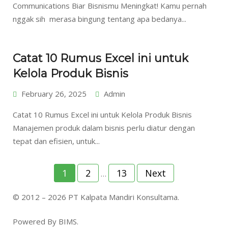
Communications Biar Bisnismu Meningkat! Kamu pernah
nggak sih merasa bingung tentang apa bedanya...
Catat 10 Rumus Excel ini untuk
Kelola Produk Bisnis
February 26, 2025
Admin
Catat 10 Rumus Excel ini untuk Kelola Produk Bisnis
Manajemen produk dalam bisnis perlu diatur dengan
tepat dan efisien, untuk...
Posts
1
2
13
Next
…
pagination
© 2012 – 2026 PT Kalpata Mandiri Konsultama.
Powered By BIMS.