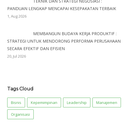
TEKNIK DAN STRATEGI NEGOSIASI :
PANDUAN LENGKAP MENCAPAI KESEPAKATAN TERBAIK
1, Aug 2026
MEMBANGUN BUDAYA KERJA PRODUKTIF :
STRATEGI UNTUK MENDORONG PERFORMA PERUSAHAAN
SECARA EFEKTIF DAN EFISIEN
20, Jul 2026
Tags Cloud
Bisnis
Kepemimpinan
Leadership
Manajemen
Organisasi