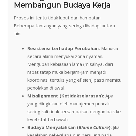
Membangun Budaya Kerja
Proses ini tentu tidak luput dari hambatan.
Beberapa tantangan yang sering dihadapi antara
lain:
Resistensi terhadap Perubahan:
Manusia
secara alami menyukai zona nyaman.
Mengubah kebiasaan lama (misalnya, dari
rapat tatap muka berjam-jam menjadi
koordinasi tertulis yang efisien) pasti memicu
penolakan di awal.
Misalignment (Ketidakselarasan):
Apa
yang diinginkan oleh manajemen puncak
sering kali tidak tersampaikan dengan baik ke
level staf terbawah.
Budaya Menyalahkan (
Blame Culture
):
Jika
kesalahan sekecil apa pun berujung pada