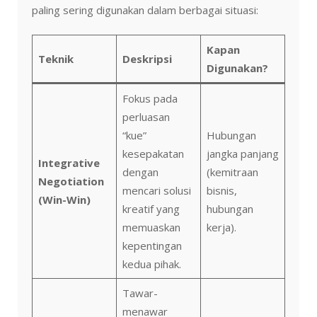
paling sering digunakan dalam berbagai situasi:
Kapan
Teknik
Deskripsi
Digunakan?
Fokus pada
perluasan
“kue”
Hubungan
kesepakatan
jangka panjang
Integrative
dengan
(kemitraan
Negotiation
mencari solusi
bisnis,
(Win-Win)
kreatif yang
hubungan
memuaskan
kerja).
kepentingan
kedua pihak.
Tawar-
menawar