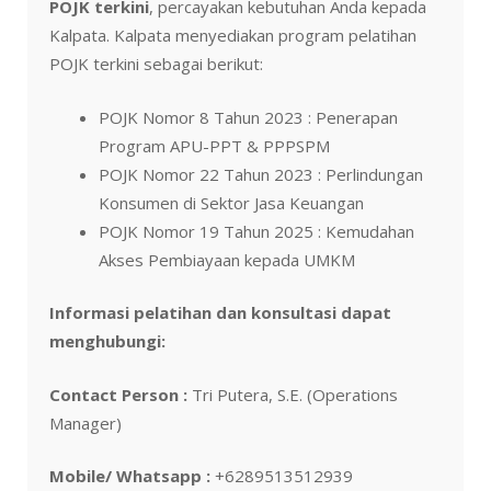
POJK terkini
, percayakan kebutuhan Anda kepada
Kalpata. Kalpata menyediakan program pelatihan
POJK terkini sebagai berikut:
POJK Nomor 8 Tahun 2023 : Penerapan
Program APU-PPT & PPPSPM
POJK Nomor 22 Tahun 2023 : Perlindungan
Konsumen di Sektor Jasa Keuangan
POJK Nomor 19 Tahun 2025 : Kemudahan
Akses Pembiayaan kepada UMKM
Informasi pelatihan dan konsultasi dapat
menghubungi:
Contact Person :
Tri Putera, S.E. (Operations
Manager)
Mobile/ Whatsapp :
+6289513512939