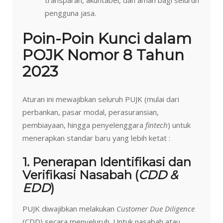
pengguna jasa.
Poin-Poin Kunci dalam
POJK Nomor 8 Tahun
2023
Aturan ini mewajibkan seluruh PUJK (mulai dari
perbankan, pasar modal, perasuransian,
pembiayaan, hingga penyelenggara
fintech
) untuk
menerapkan standar baru yang lebih ketat :
1. Penerapan Identifikasi dan
Verifikasi Nasabah (
CDD &
EDD
)
PUJK diwajibkan melakukan
Customer Due Diligence
(CDD) secara menyeluruh. Untuk nasabah atau