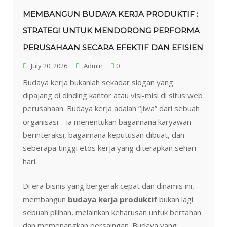
MEMBANGUN BUDAYA KERJA PRODUKTIF :
STRATEGI UNTUK MENDORONG PERFORMA
PERUSAHAAN SECARA EFEKTIF DAN EFISIEN
July 20, 2026
Admin
0
Budaya kerja bukanlah sekadar slogan yang
dipajang di dinding kantor atau visi-misi di situs web
perusahaan. Budaya kerja adalah “jiwa” dari sebuah
organisasi—ia menentukan bagaimana karyawan
berinteraksi, bagaimana keputusan dibuat, dan
seberapa tinggi etos kerja yang diterapkan sehari-
hari.
Di era bisnis yang bergerak cepat dan dinamis ini,
membangun
budaya kerja produktif
bukan lagi
sebuah pilihan, melainkan keharusan untuk bertahan
dan memenangkan persaingan. Budaya yang