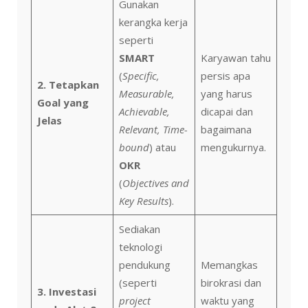
Gunakan
kerangka kerja
seperti
SMART
Karyawan tahu
(
Specific,
persis apa
2. Tetapkan
Measurable,
yang harus
Goal yang
Achievable,
dicapai dan
Jelas
Relevant, Time-
bagaimana
bound
) atau
mengukurnya.
OKR
(
Objectives and
Key Results
).
Sediakan
teknologi
pendukung
Memangkas
(seperti
birokrasi dan
3. Investasi
project
waktu yang