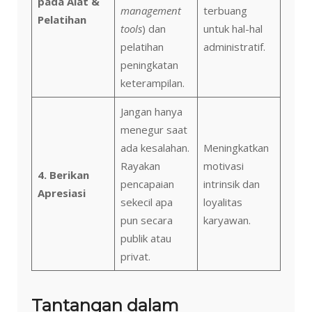
pada Alat &
management
terbuang
Pelatihan
tools
) dan
untuk hal-hal
pelatihan
administratif.
peningkatan
keterampilan.
Jangan hanya
menegur saat
ada kesalahan.
Meningkatkan
Rayakan
motivasi
4. Berikan
pencapaian
intrinsik dan
Apresiasi
sekecil apa
loyalitas
pun secara
karyawan.
publik atau
privat.
Tantangan dalam