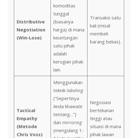
komoditas
tunggal
Transaksi satu
Distributive
(biasanya
kali (misal:
Negotiation
harga) di mana
membeli
(Win-Lose)
keuntungan
barang bekas).
satu pihak
adalah
kerugian pihak
lain.
Menggunakan
teknik
labeling
(“Sepertinya
Negosiasi
Anda khawatir
Tactical
bertekanan
tentang…”)
Empathy
tinggi atau
dan
mirroring
(Metode
situasi di mana
(mengulang 1-
Chris Voss)
pihak lawan