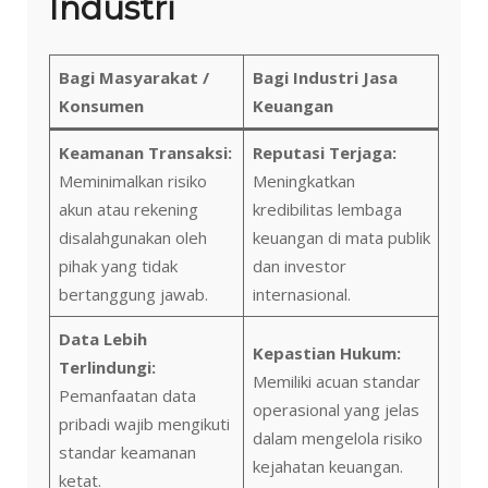
Industri
Bagi Masyarakat /
Bagi Industri Jasa
Konsumen
Keuangan
Keamanan Transaksi:
Reputasi Terjaga:
Meminimalkan risiko
Meningkatkan
akun atau rekening
kredibilitas lembaga
disalahgunakan oleh
keuangan di mata publik
pihak yang tidak
dan investor
bertanggung jawab.
internasional.
Data Lebih
Kepastian Hukum:
Terlindungi:
Memiliki acuan standar
Pemanfaatan data
operasional yang jelas
pribadi wajib mengikuti
dalam mengelola risiko
standar keamanan
kejahatan keuangan.
ketat.