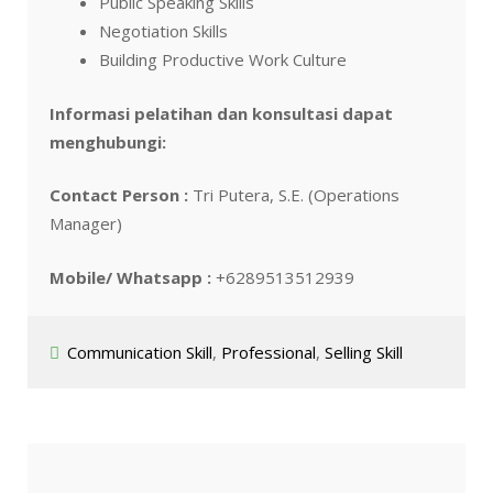
Public Speaking Skills
Negotiation Skills
Building Productive Work Culture
Informasi pelatihan dan konsultasi dapat
menghubungi:
Contact Person :
Tri Putera, S.E. (Operations
Manager)
Mobile/ Whatsapp :
+6289513512939
Communication Skill
,
Professional
,
Selling Skill