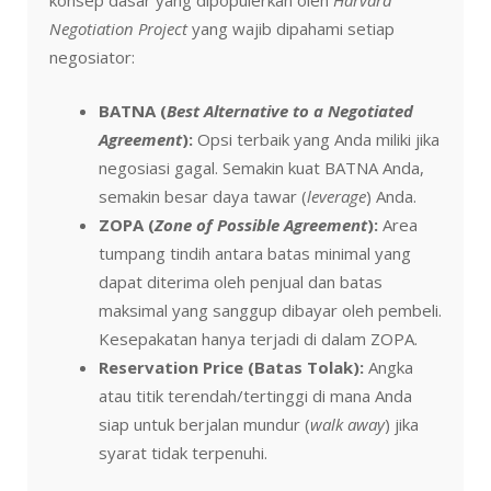
konsep dasar yang dipopulerkan oleh
Harvard
Negotiation Project
yang wajib dipahami setiap
negosiator:
BATNA (
Best Alternative to a Negotiated
Agreement
):
Opsi terbaik yang Anda miliki jika
negosiasi gagal. Semakin kuat BATNA Anda,
semakin besar daya tawar (
leverage
) Anda.
ZOPA (
Zone of Possible Agreement
):
Area
tumpang tindih antara batas minimal yang
dapat diterima oleh penjual dan batas
maksimal yang sanggup dibayar oleh pembeli.
Kesepakatan hanya terjadi di dalam ZOPA.
Reservation Price (Batas Tolak):
Angka
atau titik terendah/tertinggi di mana Anda
siap untuk berjalan mundur (
walk away
) jika
syarat tidak terpenuhi.