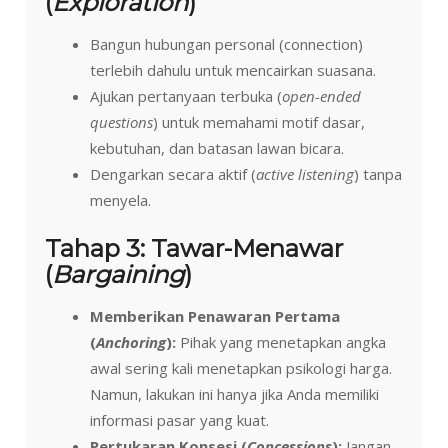
(
Exploration
)
Bangun hubungan personal (connection)
terlebih dahulu untuk mencairkan suasana.
Ajukan pertanyaan terbuka (
open-ended
questions
) untuk memahami motif dasar,
kebutuhan, dan batasan lawan bicara.
Dengarkan secara aktif (
active listening
) tanpa
menyela.
Tahap 3: Tawar-Menawar
(
Bargaining
)
Memberikan Penawaran Pertama
(
Anchoring
):
Pihak yang menetapkan angka
awal sering kali menetapkan psikologi harga.
Namun, lakukan ini hanya jika Anda memiliki
informasi pasar yang kuat.
Pertukaran Konsesi (
Concessions
):
Jangan