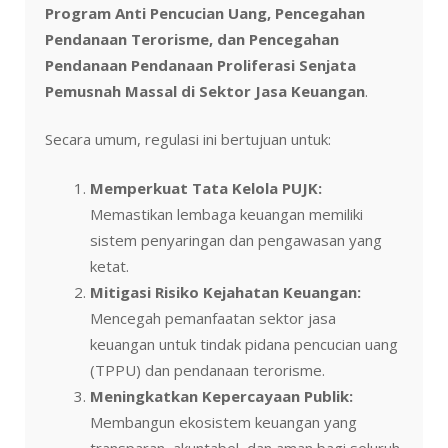
Program Anti Pencucian Uang, Pencegahan
Pendanaan Terorisme, dan Pencegahan
Pendanaan Pendanaan Proliferasi Senjata
Pemusnah Massal di Sektor Jasa Keuangan
.
Secara umum, regulasi ini bertujuan untuk:
Memperkuat Tata Kelola PUJK:
Memastikan lembaga keuangan memiliki
sistem penyaringan dan pengawasan yang
ketat.
Mitigasi Risiko Kejahatan Keuangan:
Mencegah pemanfaatan sektor jasa
keuangan untuk tindak pidana pencucian uang
(TPPU) dan pendanaan terorisme.
Meningkatkan Kepercayaan Publik:
Membangun ekosistem keuangan yang
transparan, akuntabel, dan aman bagi seluruh