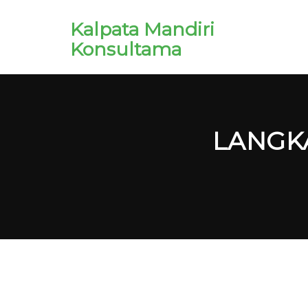
Kalpata Mandiri
Konsultama
LANGKA