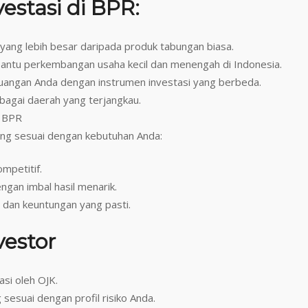
estasi di BPR:
 yang lebih besar daripada produk tabungan biasa.
ntu perkembangan usaha kecil dan menengah di Indonesia.
 keuangan Anda dengan instrumen investasi yang berbeda.
agai daerah yang terjangkau.
i BPR
ng sesuai dengan kebutuhan Anda:
mpetitif.
ngan imbal hasil menarik.
dan keuntungan yang pasti.
vestor
asi oleh OJK.
g sesuai dengan profil risiko Anda.