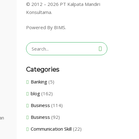
© 2012 – 2026 PT Kalpata Mandiri
Konsultama.
Powered By BIMS.
Search
for:
Categories
Banking
(5)
blog
(162)
Business
(114)
Business
(92)
an
Communication Skill
(22)