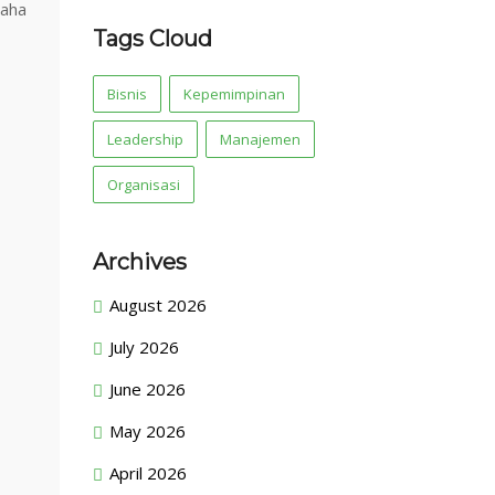
saha
Tags Cloud
Bisnis
Kepemimpinan
Leadership
Manajemen
Organisasi
Archives
August 2026
July 2026
June 2026
May 2026
April 2026