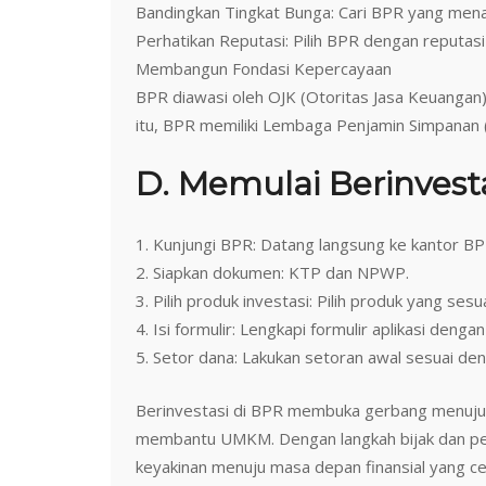
Bandingkan Tingkat Bunga: Cari BPR yang mena
Perhatikan Reputasi: Pilih BPR dengan reputasi 
Membangun Fondasi Kepercayaan
BPR diawasi oleh OJK (Otoritas Jasa Keuangan)
itu, BPR memiliki Lembaga Penjamin Simpanan 
D. Memulai Berinvest
1. Kunjungi BPR: Datang langsung ke kantor BP
2. Siapkan dokumen: KTP dan NPWP.
3. Pilih produk investasi: Pilih produk yang ses
4. Isi formulir: Lengkapi formulir aplikasi denga
5. Setor dana: Lakukan setoran awal sesuai de
Berinvestasi di BPR membuka gerbang menuju 
membantu UMKM. Dengan langkah bijak dan p
keyakinan menuju masa depan finansial yang c