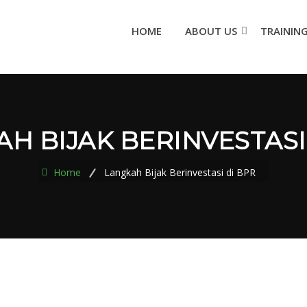
HOME
ABOUT US
TRAININ
H BIJAK BERINVESTASI
Home
Langkah Bijak Berinvestasi di BPR