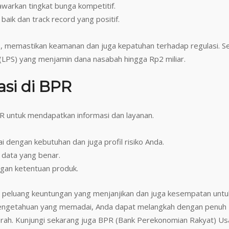
warkan tingkat bunga kompetitif.
baik dan track record yang positif.
, memastikan keamanan dan juga kepatuhan terhadap regulasi. Se
(LPS) yang menjamin dana nasabah hingga Rp2 miliar.
asi di BPR
R untuk mendapatkan informasi dan layanan.
uai dengan kebutuhan dan juga profil risiko Anda.
n data yang benar.
ngan ketentuan produk.
peluang keuntungan yang menjanjikan dan juga kesempatan untu
engetahuan yang memadai, Anda dapat melangkah dengan penuh
erah. Kunjungi sekarang juga BPR (Bank Perekonomian Rakyat) U