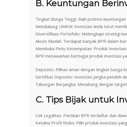
B. Keuntungan Berinv
Tingkat Bunga Tinggi: Raih potensi keuntungan
Mendukung UMKM: Investasi Anda turut memba
Diversifikasi Portofolio: Melengkapi strategi
Akses Mudah: Terdapat banyak BPR dalam berb
Membuka Pintu Kesempatan: Produk Investas
BPR menawarkan berbagai produk investasi ya
Deposito: Pilihan aman dengan tingkat bunga ko
Sertifikat Deposito: Investasi jangka pendek de
Tabungan Berjangka: Menabung dengan target 
C. Tips Bijak untuk In
Cek Legalitas: Pastikan BPR terdaftar dan diaw
Ketahui Profil Risiko: Pilih produk investasi yan