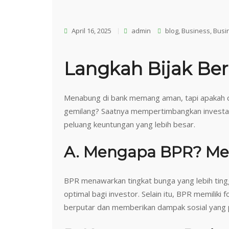
April 16, 2025
admin
blog
,
Business
,
Busi
Langkah Bijak Ber
Menabung di bank memang aman, tapi apakah 
gemilang? Saatnya mempertimbangkan investa
peluang keuntungan yang lebih besar.
A. Mengapa BPR? Men
BPR menawarkan tingkat bunga yang lebih ting
optimal bagi investor. Selain itu, BPR memil
berputar dan memberikan dampak sosial yang p