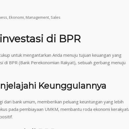
ness
,
Ekonomi
,
Management
,
Sales
investasi di BPR
cukup untuk mengantarkan Anda menuju tujuan keuangan yang
si di BPR (Bank Perekonomian Rakyat), sebuah gerbang menuju
jelajahi Keunggulannya
gi dari bank umum, memberikan peluang keuntungan yang lebih
iki fokus pada pembiayaan UMKM, membantu roda ekonomi kerakyat
ositif.