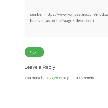
sumber : https://www.kompasiana.com/moch
berinvestasi-di-bpr?page=all#section1
NEXT
Leave a Reply
You must be
logged in
to post a comment.