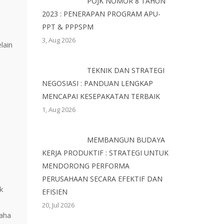
POJK NOMOR 8 TAHUN
2023 : PENERAPAN PROGRAM APU-
PPT & PPPSPM
3, Aug 2026
lain
TEKNIK DAN STRATEGI
NEGOSIASI : PANDUAN LENGKAP
MENCAPAI KESEPAKATAN TERBAIK
1, Aug 2026
MEMBANGUN BUDAYA
KERJA PRODUKTIF : STRATEGI UNTUK
MENDORONG PERFORMA
PERUSAHAAN SECARA EFEKTIF DAN
k
EFISIEN
20, Jul 2026
saha